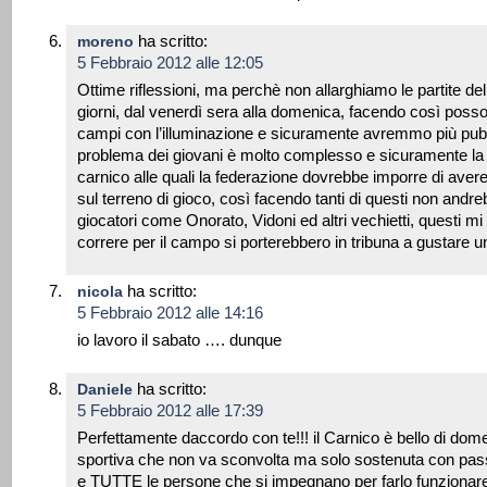
ha scritto:
moreno
5 Febbraio 2012 alle 12:05
Ottime riflessioni, ma perchè non allarghiamo le partite de
giorni, dal venerdì sera alla domenica, facendo così possono
campi con l’illuminazione e sicuramente avremmo più pubbli
problema dei giovani è molto complesso e sicuramente la c
carnico alle quali la federazione dovrebbe imporre di avere
sul terreno di gioco, così facendo tanti di questi non andr
giocatori come Onorato, Vidoni ed altri vechietti, questi mi
correre per il campo si porterebbero in tribuna a gustare u
ha scritto:
nicola
5 Febbraio 2012 alle 14:16
io lavoro il sabato …. dunque
ha scritto:
Daniele
5 Febbraio 2012 alle 17:39
Perfettamente daccordo con te!!! il Carnico è bello di domen
sportiva che non va sconvolta ma solo sostenuta con passio
e TUTTE le persone che si impegnano per farlo funzionare!