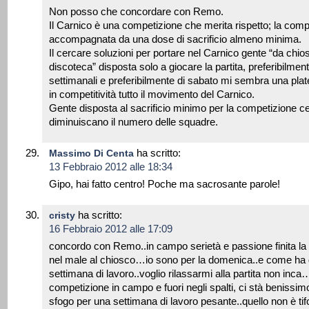
Non posso che concordare con Remo.
Il Carnico è una competizione che merita rispetto; la com
accompagnata da una dose di sacrificio almeno minima.
Il cercare soluzioni per portare nel Carnico gente “da chios
discoteca” disposta solo a giocare la partita, preferibilme
settimanali e preferibilmente di sabato mi sembra una plat
in competitività tutto il movimento del Carnico.
Gente disposta al sacrificio minimo per la competizione ce
diminuiscano il numero delle squadre.
ha scritto:
Massimo Di Centa
13 Febbraio 2012 alle 18:34
Gipo, hai fatto centro! Poche ma sacrosante parole!
ha scritto:
cristy
16 Febbraio 2012 alle 17:09
concordo con Remo..in campo serietà e passione finita la p
nel male al chiosco…io sono per la domenica..e come ha
settimana di lavoro..voglio rilassarmi alla partita non inca
competizione in campo e fuori negli spalti, ci stà beniss
sfogo per una settimana di lavoro pesante..quello non è tif