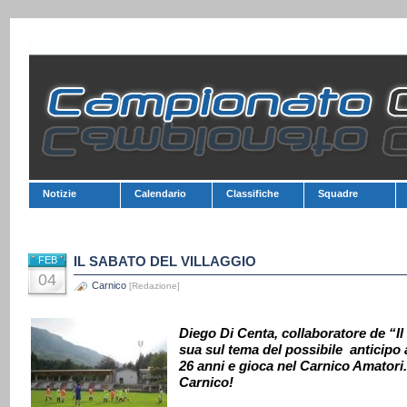
Notizie
Calendario
Classifiche
Squadre
IL SABATO DEL VILLAGGIO
FEB
04
Carnico
[Redazione]
Diego Di Centa, collaboratore de “Il
sua sul tema del possibile anticipo 
26 anni e gioca nel Carnico Amatori
Carnico!